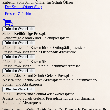
Zubehör vom Schuh Öffner für Schuh Öffner
Der Schuh-Öffner Shop
Pressen-Zubehör
0
In den Warenkorb
39,90 €
Keilförmige Pressplatte
Keilförmige Absatz- und Gelenkpressplatte
In den Warenkorb
24,90 €
Presshilfe-Kissen für die Orthopädiepressstelle
Presshilfe-Kissen für die Orthopädie-Pressstelle
In den Warenkorb
54,90 €
Presshilfe-Kissen SET
Presshilfe-Kissen SET für die Schuhmacherpresse
In den Warenkorb
39,90 €
Absatz- und Schuh-Gelenk-Pressplatte
Absatz- und Schuh-Gelenk-Pressplatte für die Schuhmacher-
Sohlen- und Absatzpresse
In den Warenkorb
39,90 €
Absatz- und Schuh-Gelenk-Pressplatte
Absatz- und Schuh-Gelenk-Pressplatte für die Schuhmacher-
Sohlen- und Absatzpresse
Informationen zur Online-Streitbeilegung: Die Europäische Kommission stellt