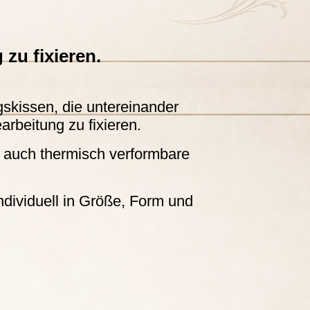
zu fixieren.
skissen, die untereinander
arbeitung zu fixieren.
n auch thermisch verformbare
ividuell in Größe, Form und