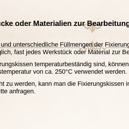
ke oder Materialien zur Bearbeitung 
nd unterschiedliche Füllmengen der Fixierung
ich, fast jedes Werkstück oder Material zur Be
ierungskissen temperaturbeständig sind, könne
gstemperatur von ca. 250°C verwendet werden.
zu werden, kann man die Fixierungskissen ind
tte anfragen.